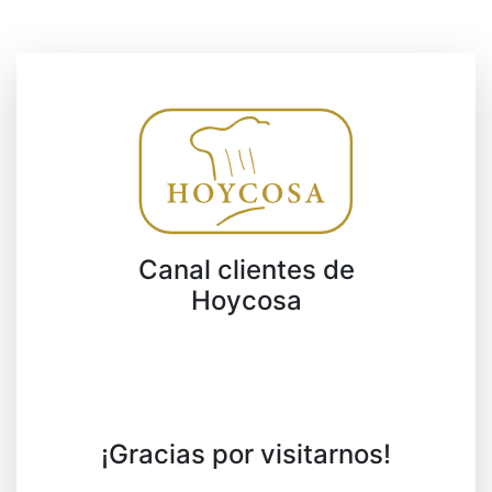
Canal clientes de
Hoycosa
¡Gracias por visitarnos!